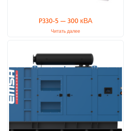
P330-5 — 300 кВА
Читать далее