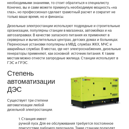
необходимыми знаниями, то стоит обратиться к специалисту.
Конечно, вы и сами можете прикинуть необходимую мощность «на
глаз», но профессионал сделает грамотный расчет и сократит не
только ваше время, но и финансы.
Дизельные электростанции используют подрядные и строительные
организации, популярны станции в магазинах, автомойках и на
автозаправках. В качестве запасного питания их применяют в
серверных и вычислительных центрах, детских домах и больницах.
Переносные установки популярны в МВД, службах ЖКХ, МЧС и
аварийных службах. В местах, где нет электроснабжения, дизельные
генераторы применяют, как основной источник питания. К таким
местам можно отнести загородные жилища. Станции используют в
ГЭС и ГРЭС.
Степень
автоматизации
ДЭС
Существует три степени
автоматизации любой
дизельной электростанции.
Станция имеет
ручной пуск. Для ее обслуживания требуется постоянное
присутствие рабочего персонала. Такие станции подходят