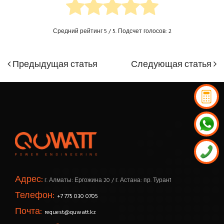
Средний рейтинг
5
/ 5. Подсчет голосов:
2
Предыдущая
Следующая
Предыдущая статья
Следующая статья
Навигация
статья
статья
по
записям
Адрес:
г. Алматы: Ергожина 20 / г. Астана: пр. Туран1
Телефон:
+7 775 030 0705
Почта:
request@quwatt.kz