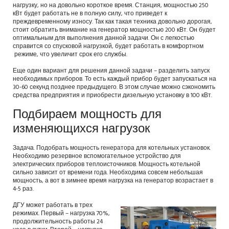
нагрузку, но на довольно короткое время. Станция, мощностью 250
кВт будет работать не в полную силу, что приведет к
преждевременному износу. Так как такая техника довольно дорогая,
стоит обратить внимание на генератор мощностью 200 кВт. Он будет
оптимальным для выполнения данной задачи. Он с легкостью
справится со спусковой нагрузкой, будет работать в комфортном
режиме, что увеличит срок его службы.
Еще один вариант для решения данной задачи – разделить запуск
необходимых приборов. То есть каждый прибор будет запускаться на
30-60 секунд позднее предыдущего. В этом случае можно сэкономить
средства предприятия и приобрести дизельную установку в 100 кВт.
Подбираем мощность для
изменяющихся нагрузок
Задача. Подобрать мощность генератора для котельных установок.
Необходимо резервное вспомогательное устройство для
электрических приборов теплоисточников. Мощность котельной
сильно зависит от времени года. Необходима совсем небольшая
мощность, а вот в зимнее время нагрузка на генератор возрастает в
4-5 раз.
ДГУ может работать в трех
режимах. Первый – нагрузка 70%,
продолжительность работы 24