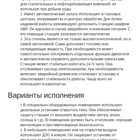
для строительных и нефтедобывающих компаний, их
использую при добыче руды.
Имеет автоматический запуск. Используют в торговых
центрах, гипермаркетах и центрах обработки. Для более
надежной работы рекомендуют дополнить станцию шкафом
АВР. Он идеален в случае аварийного отключения питания. С
его помощью станция запускается автоматически.
Эта степень является не только высокотехнологичной, но и
самой автономной. Сама дополняет топливо или
охлаждающую жидкость. При необходимости может
самостоятельно обслуживать отдельные функции двигателя
и автоматически управлять дополнительными агрегатами.
Станция может стабильно работать 24-72 часа. Она
отслеживает расход электроэнергии, при необходимости
включает аварийный режим или отключает установку и
обеспечивает стабильность работы. Чаще всего ее
используют в аэропортах.
Варианты исполнения
В специально оборудованных помещениях используют
дизельные установки открытого типа. Они обеспечивает
защиту станции от внешнего воздействия (ветра, влаги,
солнца и т.д.). В помещении должно быть отопление, хорошая
вентиляция и противопожарная безопасность.
В небольших помещениях или на открытом воздухе
используют ДЭС в кожухе. Он защищает установку от