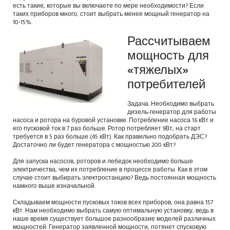
есть такие, которые вы включаете по мере необходимости? Если
таких приборов много, стоит выбрать менее мощный генератор на
10-15%.
Рассчитываем
мощность для
«тяжелых»
потребителей
Задача. Необходимо выбрать
дизель-генератор для работы
насоса и ротора на буровой установке. Потребление насоса 16 кВт и
его пусковой ток в 7 раз больше. Ротор потребляет 9Вт, на старт
требуется в 5 раз больше (45 кВт). Как правильно подобрать ДЭС?
Достаточно ли будет генератора с мощностью 200 кВт?
Для запуска насосов, роторов и лебедок необходимо больше
электричества, чем их потребление в процессе работы. Как в этом
случае стоит выбирать электростанцию? Ведь постоянная мощность
намного выше изначальной.
Складываем мощности пусковых токов всех приборов, она равна 157
кВт. Нам необходимо выбрать самую оптимальную установку, ведь в
наше время существует большое разнообразие моделей различных
мощностей. Генератор заявленной мощности, потянет спусковую