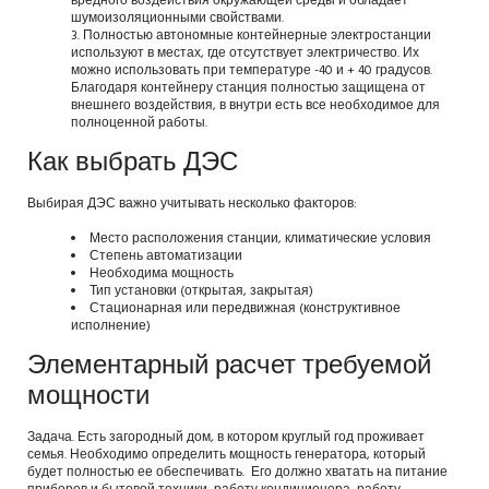
вредного воздействия окружающей среды и обладает
шумоизоляционными свойствами.
Полностью автономные контейнерные электростанции
используют в местах, где отсутствует электричество. Их
можно использовать при температуре -40 и + 40 градусов.
Благодаря контейнеру станция полностью защищена от
внешнего воздействия, в внутри есть все необходимое для
полноценной работы.
Как выбрать ДЭС
Выбирая ДЭС важно учитывать несколько факторов:
Место расположения станции, климатические условия
Степень автоматизации
Необходима мощность
Тип установки (открытая, закрытая)
Стационарная или передвижная (конструктивное
исполнение)
Элементарный расчет требуемой
мощности
Задача. Есть загородный дом, в котором круглый год проживает
семья. Необходимо определить мощность генератора, который
будет полностью ее обеспечивать. Его должно хватать на питание