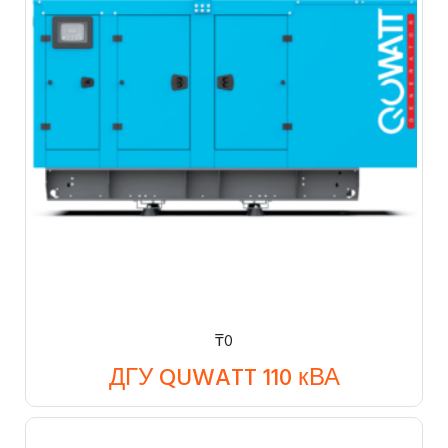
₸
0
ДГУ QUWATT 110 кВА