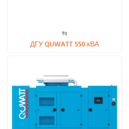
₸
0
ДГУ QUWATT 550 кВА