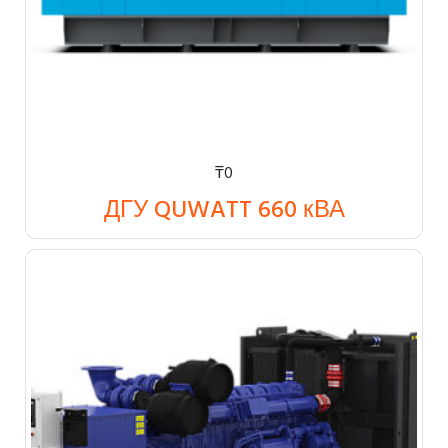
₸
0
ДГУ QUWATT 660 кВА