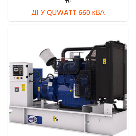
₸
0
ДГУ QUWATT 660 кВА