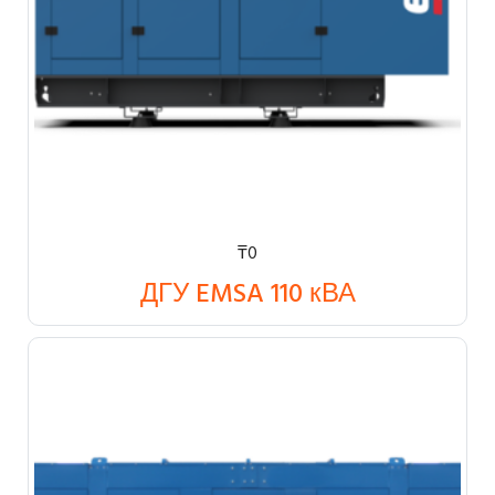
₸
0
ДГУ EMSA 110 кВА