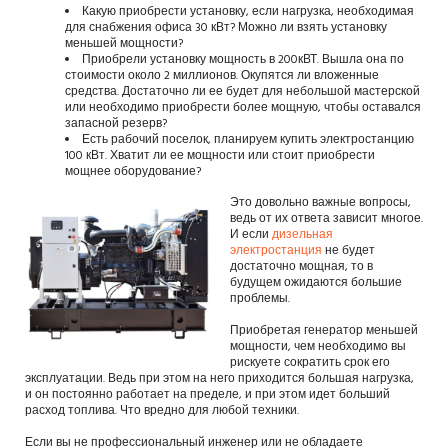
Какую приобрести установку, если нагрузка, необходимая
для снабжения офиса 30 кВт? Можно ли взять установку
меньшей мощности?
Приобрели установку мощность в 200кВТ. Вышла она по
стоимости около 2 миллионов. Окупятся ли вложенные
средства. Достаточно ли ее будет для небольшой мастерской
или необходимо приобрести более мощную, чтобы оставался
запасной резерв?
Есть рабочий поселок, планируем купить электростанцию
100 кВт. Хватит ли ее мощности или стоит приобрести
мощнее оборудование?
Это довольно важные вопросы,
ведь от их ответа зависит многое.
И если
дизельная
электростанция
не будет
достаточно мощная, то в
будущем ожидаются большие
проблемы.
Приобретая генератор меньшей
мощности, чем необходимо вы
рискуете сократить срок его
эксплуатации. Ведь при этом на него приходится большая нагрузка,
и он постоянно работает на пределе, и при этом идет больший
расход топлива. Что вредно для любой техники.
Если вы не профессиональный инженер или не обладаете