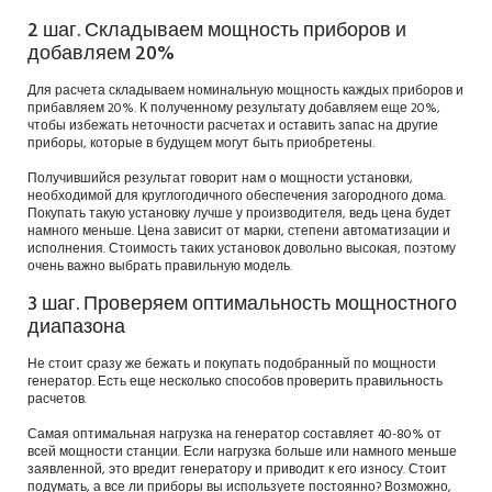
2 шаг. Складываем мощность приборов и
добавляем 20%
Для расчета складываем номинальную мощность каждых приборов и
прибавляем 20%. К полученному результату добавляем еще 20%,
чтобы избежать неточности расчетах и оставить запас на другие
приборы, которые в будущем могут быть приобретены.
Получившийся результат говорит нам о мощности установки,
необходимой для круглогодичного обеспечения загородного дома.
Покупать такую установку лучше у производителя, ведь цена будет
намного меньше. Цена зависит от марки, степени автоматизации и
исполнения. Стоимость таких установок довольно высокая, поэтому
очень важно выбрать правильную модель.
3 шаг. Проверяем оптимальность мощностного
диапазона
Не стоит сразу же бежать и покупать подобранный по мощности
генератор. Есть еще несколько способов проверить правильность
расчетов.
Самая оптимальная нагрузка на генератор составляет 40-80% от
всей мощности станции. Если нагрузка больше или намного меньше
заявленной, это вредит генератору и приводит к его износу. Стоит
подумать, а все ли приборы вы используете постоянно? Возможно,