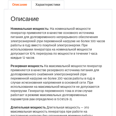
Описание
Характеристики
Описание
Номинальная мощность:
На номинальной мощности
генератор применяется в качестве основного источника
питания для долговременного непрерывного обеспечения
электроэнергией (при переменной нагрузке не более 500 часов
работы в год) вместо покупной электроэнергии. При
использовании генератора на номинальной мощности
допускается 10% перегрузка по мощности в течении 1 часа
каждые 12 часов.
Резервная мощность
На максимальной мощности генератор
применяется в качестве резервного источника питания для
долговременного снабжения электроэнергией (при
переменной нагрузке не более 200 часов работы в год) в
случае исчезновения напряжения в основной сети. При
использовании на максимальной мощности не допускаются
перегрузки. Генератор переменного тока в этом случае
работает в режиме максимальных долговременных
параметров (как определено в ISO8528-3).
Длительная мощность
Длительная мощность — это
максимальная мощность генератора при работе на
постоянную нагрузку без ограничения времени работы.