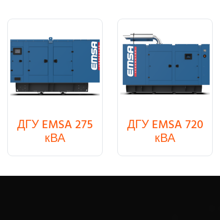
ДГУ EMSA 275
ДГУ EMSA 720
₸
0
₸
0
кВА
кВА