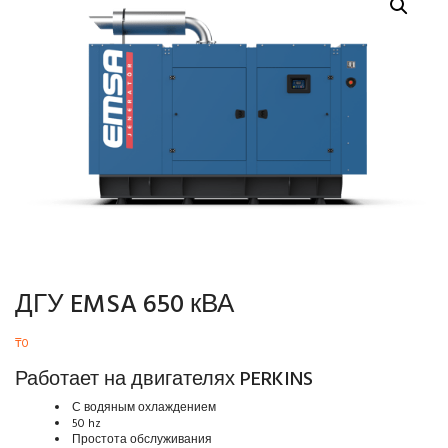
ДГУ EMSA 650 кВА
₸
0
Работает на двигателях PERKINS
С водяным охлаждением
50 hz
Простота обслуживания