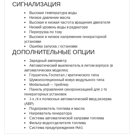
СИГНАЛИЗАЦИЯ
Высокая температура воды
Низкое давление масла
Высокая и низкая частота вращения двигателя
Низкий уровень воды в радиаторе
Перегрузка по току
Высокое и низкое напряжение генераторной
установки
Ошибка запуска / остановки
ДОПОЛНИТЕЛЬНЫЕ ОПЦИИ
Зарядный амперметр
Автоматический выключатель в литом корпусе (в
автоматических моделях)
Глушитель Госпитал / критического типа
Шумоизоляционный кожух модульного типа
Мобильный — трейлер
Панель управления синхронизацией для 2-16
генераторных установок
3-х /4-х полюсных автоматический ввод резерва
(АВР)
Подогреватель топлива и масла
Нагреватель генератора
Система автоматической заправки топлива
Фильтр водоотделителя топлива
Система предупреждения PMG