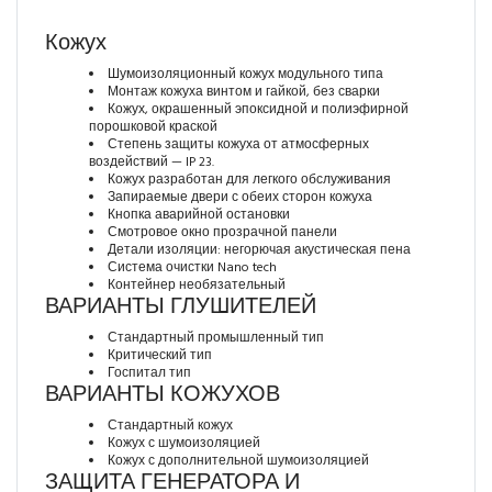
Кожух
Шумоизоляционный кожух модульного типа
Монтаж кожуха винтом и гайкой, без сварки
Кожух, окрашенный эпоксидной и полиэфирной
порошковой краской
Степень защиты кожуха от атмосферных
воздействий — IP 23.
Кожух разработан для легкого обслуживания
Запираемые двери с обеих сторон кожуха
Кнопка аварийной остановки
Смотровое окно прозрачной панели
Детали изоляции: негорючая акустическая пена
Система очистки Nano tech
Контейнер необязательный
ВАРИАНТЫ ГЛУШИТЕЛЕЙ
Стандартный промышленный тип
Критический тип
Госпитал тип
ВАРИАНТЫ КОЖУХОВ
Стандартный кожух
Кожух с шумоизоляцией
Кожух с дополнительной шумоизоляцией
ЗАЩИТА ГЕНЕРАТОРА И