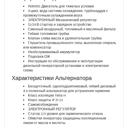
PERKINS Двигатель для тяжелых условии
4 цикл, вода система охлаждения, турбонаддув с
промежуточным охлаждением впуск
ЭЛЕКТРОННЫЙ Механический регулятор
12/24 В стартер и зарядное устройство
Сменный воздушный, топливный и масляный фильтр
Гибкая топливная трубка
Клапан слива масла и удлинительная трубка
Глушитель промышленного типа, выхлопная спираль
или компенсатор
Необслуживаемый аккумулятор
Подогрев ОЖ
Инструкции по обслуживанию и эксплуатации
дизельной генераторной установки и электрическая
схема
Характеристики Альтернатора
Бесщеточный, одноподшипниковый, гибкий дисковый
4-х полюсный альтернатор для устранения гармоник
Класс изоляции типа H
Класс защиты IP 21-23
Самовозбуждение
ЭЛЕКТРОННЫЙ РЕГУЛЯТОР
Статор 2/3 уровня для гармонического отказа
Обмотки генератора защищены изоляционным
лаком от масла и кислоты.