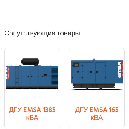
Сопутствующие товары
ДГУ EMSA 1385
ДГУ EMSA 165
₸
0
₸
0
кВА
кВА