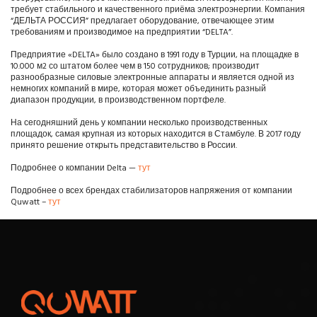
требует стабильного и качественного приёма электроэнергии. Компания
“ДЕЛЬТА РОССИЯ” предлагает оборудование, отвечающее этим
требованиям и производимое на предприятии “DELTA”.
Предприятие «DELTA» было создано в 1991 году в Турции, на площадке в
10.000 м2 со штатом более чем в 150 сотрудников; производит
разнообразные силовые электронные аппараты и является одной из
немногих компаний в мире, которая может объединить разный
диапазон продукции, в производственном портфеле.
На сегодняшний день у компании несколько производственных
площадок, самая крупная из которых находится в Стамбуле. В 2017 году
принято решение открыть представительство в России.
Подробнее о компании Delta —
тут
Подробнее о всех брендах стабилизаторов напряжения от компании
Quwatt –
тут