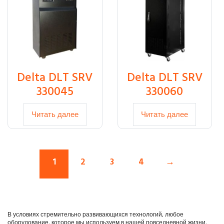
Delta DLT SRV
Delta DLT SRV
330045
330060
Читать далее
Читать далее
1
2
3
4
→
В условиях стремительно развивающихся технологий, любое
оборудование, которое мы используем в нашей повседневной жизни,