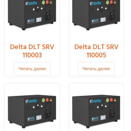
Delta DLT SRV
Delta DLT SRV
110003
110005
Читать далее
Читать далее