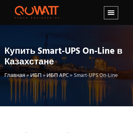
Купить Smart-UPS On-Line в
Казахстане
Главная
»
ИБП
»
ИБП APC
»
Smart-UPS On-Line