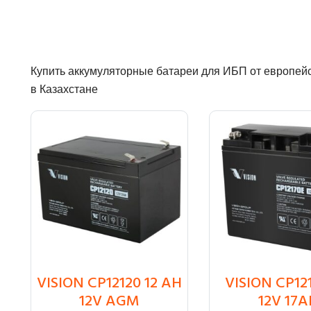
Купить аккумуляторные батареи для ИБП от европейски
в Казахстане
VISION CP12120 12 AH
VISION CP12
₸
13 500
₸
19 350
12V AGM
12V 17A