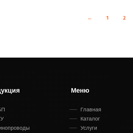
←
1
2
укция
Меню
БП
Главная
ГУ
Каталог
инопроводы
Услуги