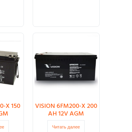
0-X 150
VISION 6FM200-X 200
AGM
AH 12V AGM
ее
Читать далее