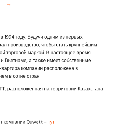
→
 в 1994 году. Будучи одним из первых
вал производство, чтобы стать крупнейшим
ой торговой маркой. В настоящее время
 и Вьетнаме, а также имеет собственные
квартира компании расположена в
ем в сотне стран.
TT, расположенная на территории Казахстана
от компании Quwatt –
тут