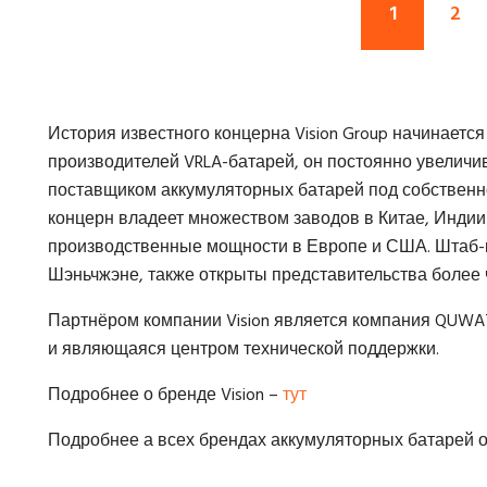
1
2
История известного концерна Vision Group начинается
производителей VRLA-батарей, он постоянно увеличи
поставщиком аккумуляторных батарей под собственн
концерн владеет множеством заводов в Китае, Индии
производственные мощности в Европе и США. Штаб-
Шэньчжэне, также открыты представительства более ч
Партнёром компании Vision является компания QUWA
и являющаяся центром технической поддержки.
Подробнее о бренде Vision –
тут
Подробнее а всех брендах аккумуляторных батарей 