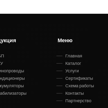
укция
Меню
БП
Главная
ГУ
Каталог
инопроводы
Услуги
ндиционеры
Сертификаты
кумуляторы
Схема работы
абилизаторы
Контакты
Партнерство