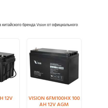
китайского бренда Vision от официального
H 12V
VISION 6FM100HX 100
₸
88 200
AH 12V AGM