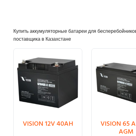
Купить аккумуляторные батареи для бесперебойников 
поставщика в Казахстане
VISION 12V 40AH
VISION 65 A
₸
36 450
₸
58 050
AGM