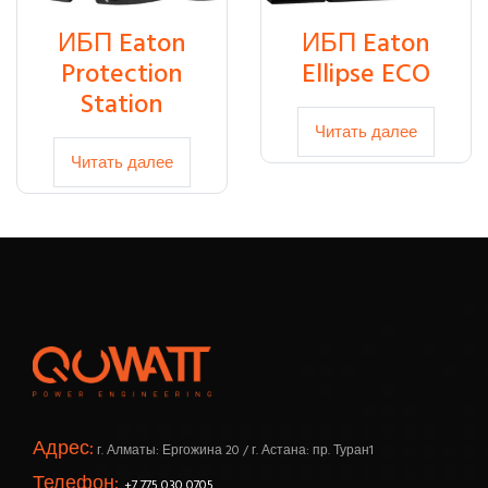
ИБП Eaton
ИБП Eaton
Protection
Ellipse ECO
Station
Читать далее
Читать далее
Адрес:
г. Алматы: Ергожина 20 / г. Астана: пр. Туран1
Телефон:
+7 775 030 0705