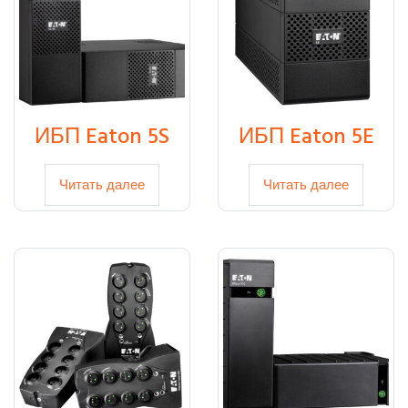
ИБП Eaton 5S
ИБП Eaton 5E
Читать далее
Читать далее