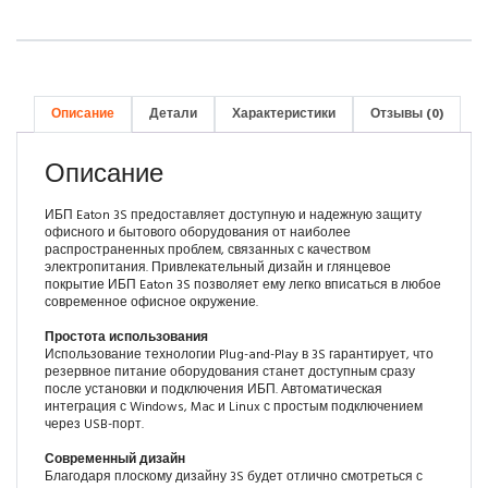
Описание
Детали
Характеристики
Отзывы (0)
Описание
ИБП Eaton 3S предоставляет доступную и надежную защиту
офисного и бытового оборудования от наиболее
распространенных проблем, связанных с качеством
электропитания. Привлекательный дизайн и глянцевое
покрытие ИБП Eaton 3S позволяет ему легко вписаться в любое
современное офисное окружение.
Простота использования
Использование технологии Plug-and-Play в 3S гарантирует, что
резервное питание оборудования станет доступным сразу
после установки и подключения ИБП. Автоматическая
интеграция с Windows, Mac и Linux с простым подключением
через USB-порт.
Современный дизайн
Благодаря плоскому дизайну 3S будет отлично смотреться с