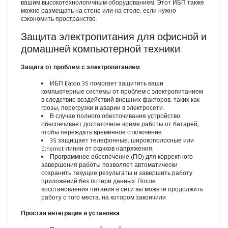
вашим высокотехнологичным оборудованием. Этот ИБП также
можно размещать на стене или на столе, если нужно
сэкономить пространство.
Защита электропитания для офисной и
домашней компьютерной техники
Защита от проблем с электропитанием
ИБП Eaton 3S помогает защитить ваши
компьютерные системы от проблем с электропитанием
в следствие воздействий внешних факторов, таких как
грозы, перегрузки и аварии в электросети.
В случае полного обесточивания устройство
обеспечивает достаточное время работы от батарей,
чтобы переждать временное отключение.
3S защищает телефонные, широкополосные или
Ethernet-линии от скачков напряжения.
Программное обеспечение (ПО) для корректного
завершения работы позволяет автоматически
сохранить текущие результаты и завершить работу
приложений без потери данных. После
восстановления питания в сети вы можете продолжить
работу с того места, на котором закончили.
Простая интеграция и установка