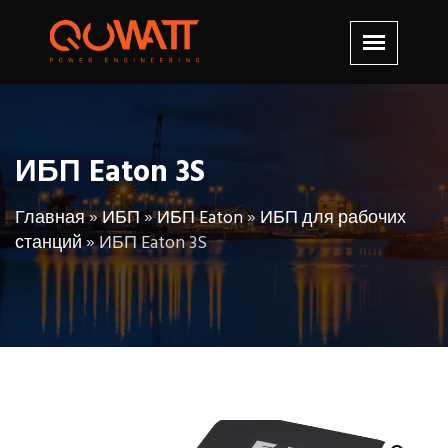
ИБП Eaton 3S
Главная
»
ИБП
»
ИБП Eaton
»
ИБП для рабочих
станций
»
ИБП Eaton 3S