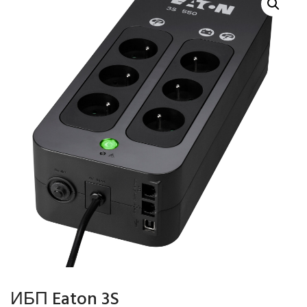
ИБП Eaton 3S