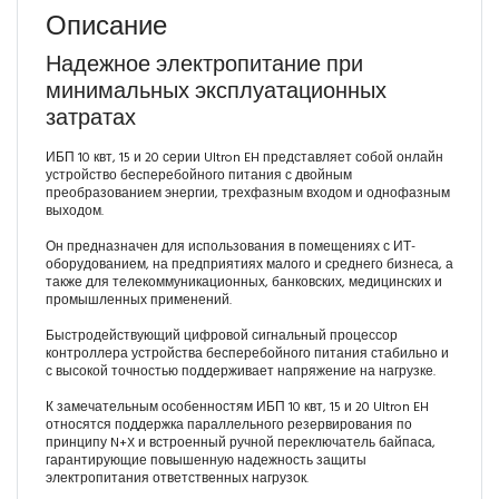
Описание
Надежное электропитание при
минимальных эксплуатационных
затратах
ИБП 10 квт, 15 и 20 серии Ultron EH представляет собой онлайн
устройство бесперебойного питания с двойным
преобразованием энергии, трехфазным входом и однофазным
выходом.
Он предназначен для использования в помещениях с ИТ-
оборудованием, на предприятиях малого и среднего бизнеса, а
также для телекоммуникационных, банковских, медицинских и
промышленных применений.
Быстродействующий цифровой сигнальный процессор
контроллера устройства бесперебойного питания стабильно и
с высокой точностью поддерживает напряжение на нагрузке.
К замечательным особенностям ИБП 10 квт, 15 и 20 Ultron EH
относятся поддержка параллельного резервирования по
принципу N+X и встроенный ручной переключатель байпаса,
гарантирующие повышенную надежность защиты
электропитания ответственных нагрузок.