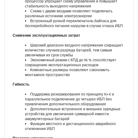
процессор упрощает схему управления и повышает
стабильность выходного напряжения
Схема с двумя входами позволяет подключать
различные источники электроэнергии
Встроенный ручной переключатель байпаса для
бесперебойного питания нагрузки в случае отказа ИБП
Снижение эксплуатационных затрат
Широкий диапазон входного напряжения сокращает
количество случаев разряда батарей, тем самым
увеличивая их срок службы
Экономичный режим с КПД до 96 % способствует
сокращению эксплуатационных расходов
Компактные размеры позволяют сэкономить
монтажное пространство
Гибкость
Поддержка резервирования по принципу N+X и
параллельное подключение до четырех ИБП без
привлечения дополнительного оборудования
Дополнительные встроенное и внешнее зарядные
устройства для увеличения суммарной емкости
аккумуляторных батарей
Функции местного и дистанционного аварийного
отключения ИБП