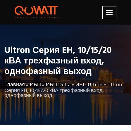
Ultron Серия EH, 10/15/20
кВА трехфазный вход,
однофазный выход
Главная
»
ИБП
»
ИБП Delta
»
ИБП Ultron
»
Ultron
Серия EH, 10/15/20 кВА трехфазный вход,
однофазный выход