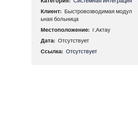
Категория:
Системная интеграция
Клиент:
Быстровозводимая модул
ьная больница
Местоположение:
г.Актау
Дата:
Отсутствует
Ссылка:
Отсутствует