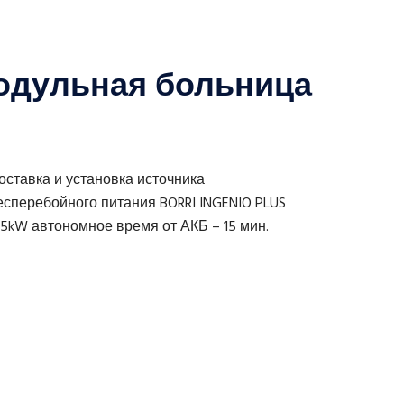
одульная больница
оставка и установка источника
есперебойного питания BORRI INGENIO PLUS
25kW автономное время от АКБ – 15 мин.