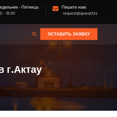
едельник - Пятница:
Пишите нам:
0 - 18:00
request@quwatt.kz
ОСТАВИТЬ ЗАЯВКУ
 г.Актау