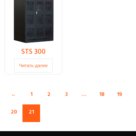
STS 300
Читать далее
←
1
2
3
…
18
19
20
21