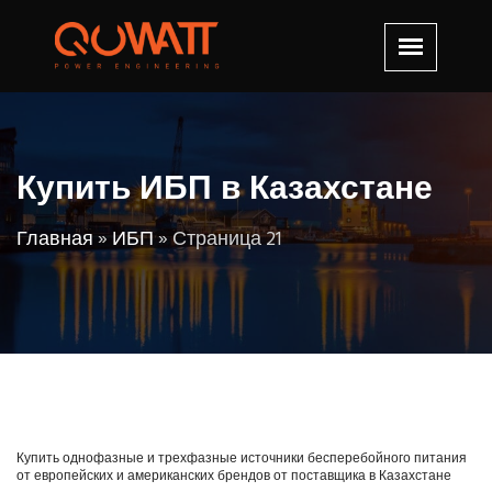
Купить ИБП в Казахстане
Главная
»
ИБП
»
Страница 21
Купить однофазные и трехфазные источники бесперебойного питания
от европейских и американских брендов от поставщика в Казахстане